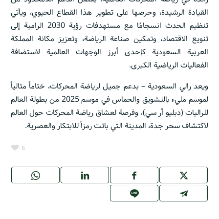
القيادة الرشيدة، وحرصها على تطوير هذا القطاع الحيوي، ويأتي
تنظيم الحدث انسجامًا مع مستهدفات رؤية 2030 الرامية إلى
تنويع الاقتصاد، وتمكين صناعة الرياضة، وتعزيز مكانة المملكة
العربية السعودية كإحدى أبرز الوجهات العالمية لاستضافة
الفعاليات الرياضية الكبرى.
ويعد رالي السعودية – بدعم جميل لرياضة المحركات، ختاماً مثالياً
لموسم مليء بالتشويق والحماس في موسم 2025 من بطولة العالم
للراليات (دبليو أر سي)، وفرصة لعشاق رياضة المحركات حول العالم
لاكتشاف سحر جدة، المدينة التي باتت رمزاً للابتكار والعصرية.
6