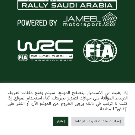
إذا رغبت في الاستمرار بتصفح الموقع، سيتم وضع ملفات تعريف
⁞ English ⁞
الارتباط المؤقتة على جهازك لتعزيز تجربتك أثناء استخدام الموقع. إذا
كنت لا ترغب في ذلك يرجى الخروج من الموقع الآن أو النقر على
"إغلاق" للمتابعة.
رالي السعودية
Rally Saudi Arabia
جميع الحقوق محفوظة ©
2026
إعدادات ملفات تعريف الارتباط
إغلاق