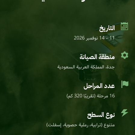

التاريخ
11 – 14 نوفمبر 2026

منطقة الصيانة
جدة، المملكة العربية السعودية

عدد المراحل
16 مرحلة (تقريبًا 320 كم)

نوع السطح
متنوع (ترابية، رملية حصوية، إسفلت)