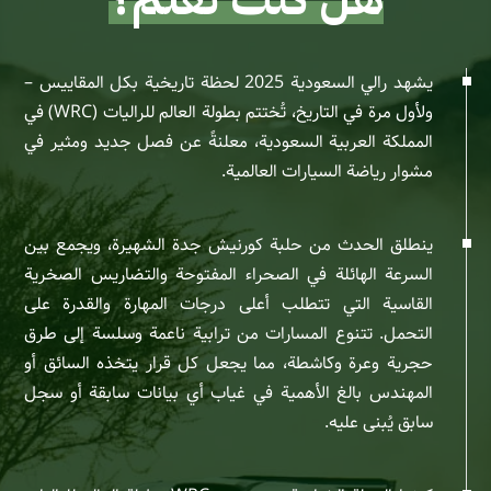
يشهد رالي السعودية 2025 لحظة تاريخية بكل المقاييس –
ولأول مرة في التاريخ، تُختتم بطولة العالم للراليات (WRC) في
المملكة العربية السعودية، معلنةً عن فصل جديد ومثير في
مشوار رياضة السيارات العالمية.
ينطلق الحدث من حلبة كورنيش جدة الشهيرة، ويجمع بين
السرعة الهائلة في الصحراء المفتوحة والتضاريس الصخرية
القاسية التي تتطلب أعلى درجات المهارة والقدرة على
التحمل. تتنوع المسارات من ترابية ناعمة وسلسة إلى طرق
حجرية وعرة وكاشطة، مما يجعل كل قرار يتخذه السائق أو
المهندس بالغ الأهمية في غياب أي بيانات سابقة أو سجل
سابق يُبنى عليه.