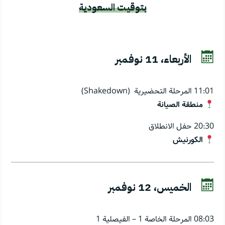
بتوقيت السعودية

الأربعاء، 11 نوفمبر
11:01 المرحلة التحضيرية (Shakedown)
منطقة الصيانة
20:30 حفل الانطلاق
الكورنيش

الخميس، 12 نوفمبر
08:03 المرحلة الخاصة 1 – الفيصلية 1