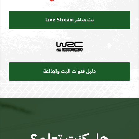
بث مباشر Live Stream
دليل قنوات البث والإذاعة
هل كنت تعلم؟