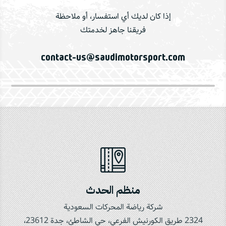
إذا كان لديك أي استفسار، أو ملاحظة
فريقنا جاهز لخدمتك
contact-us@saudimotorsport.com

منظم الحدث
شركة رياضة المحركات السعودية
2324 طريق الكورنيش الفرعي، حي الشاطئ، جدة 23612،